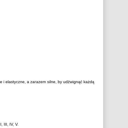
ie i elastyczne, a zarazem silne, by udźwignąć każdą
III, IV, V.