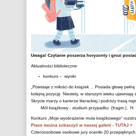
Uwaga! Czytanie poszerza horyzonty i grozi posia
Aktualności biblioteczne:
konkurs – wyniki
................
„Powstaje z miłości do książek ... Posiada głowę pełną
kolejną pozycję. Niestety, w starszym wieku ujawniają 
Skrycie marzy o karierze literackiej i podróży trasą naj
Mól książkowy - studium przypadku (fragm.), H. Ł
Konkurs „Moje wyobrażenie mola książkowego” rozstrz
Prace można zobaczyć w naszej galerii - TUTAJ >
Czteroosobowe osobowe jury oceniło 20 przepięknych, k