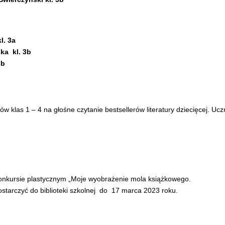
l. 3a
ska kl. 3b
3b
 klas 1 – 4 na głośne czytanie bestsellerów literatury dziecięcej. Uc
 konkursie plastycznym „Moje wyobrażenie mola książkowego.
starczyć do biblioteki szkolnej do 17 marca 2023 roku.