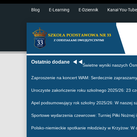
Blog
E-Learning
E-Dziennik
Kanał You-Tube
Ostatnio dodane
Świetne wyniki naszych Ósm
Zaproszenie na koncert WAM
: Serdecznie zapraszamy
Uroczyste zakończenie roku szkolnego 2025/26
: 23 c
Apel podsumowujący rok szkolny 2025/26
: W naszej s
Sportowe wydarzenia czewrcowe
: Turniej Piłki Nożne
Polsko-niemieckie spotkanie młodzieży w Krzyżow
: W 