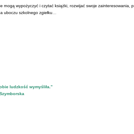
wie mogą wypożyczyć i czytać książki, rozwijać swoje zainteresowania, p
 na uboczu szkolnego zgiełku…
sobie ludzkość wymyśliła.”
rska