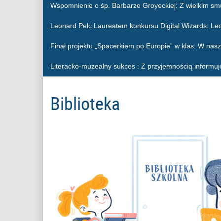
Wspomnienie o śp. Barbarze Groyeckiej
: Z wielkim sm
Leonard Pelc Laureatem konkursu Digital Wizards
: Le
Finał projektu „Spacerkiem po Europie” w klas
: W nasz
Literacko-muzealny sukces
: Z przyjemnością informuj
Biblioteka