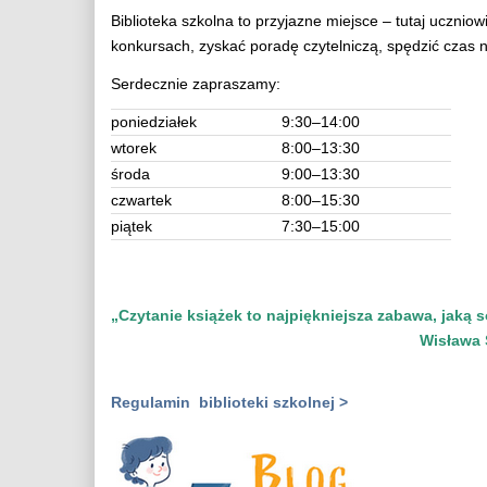
Biblioteka szkolna to przyjazne miejsce – tutaj ucznio
konkursach, zyskać poradę czytelniczą, spędzić czas
Serdecznie zapraszamy:
poniedziałek
9:30–14:00
wtorek
8:00–13:30
środa
9:00–13:30
czwartek
8:00–15:30
piątek
7:30–15:00
„Czytanie książek to najpiękniejsza zabawa, jaką 
Wisława Szymbo
Regulamin biblioteki szkolnej >