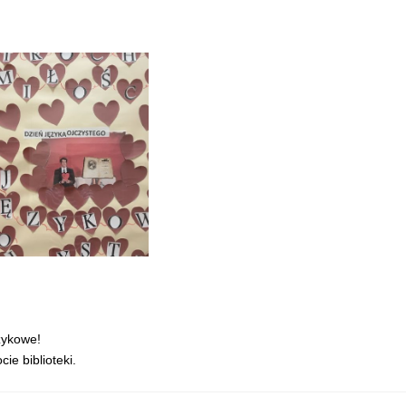
zykowe!
ie biblioteki.