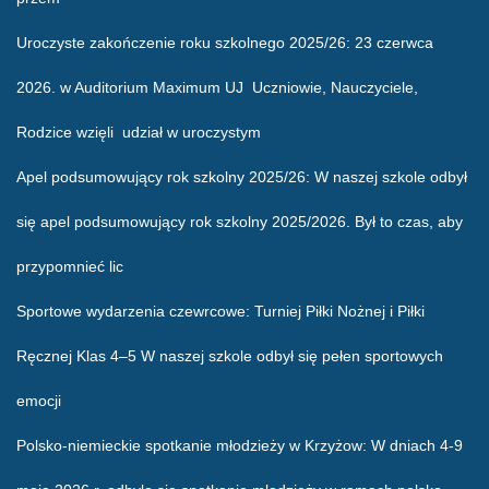
Uroczyste zakończenie roku szkolnego 2025/26
: 23 czerwca
2026. w Auditorium Maximum UJ Uczniowie, Nauczyciele,
Rodzice wzięli udział w uroczystym
Apel podsumowujący rok szkolny 2025/26
: W naszej szkole odbył
się apel podsumowujący rok szkolny 2025/2026. Był to czas, aby
przypomnieć lic
Sportowe wydarzenia czewrcowe
: Turniej Piłki Nożnej i Piłki
Ręcznej Klas 4–5 W naszej szkole odbył się pełen sportowych
emocji
Polsko-niemieckie spotkanie młodzieży w Krzyżow
: W dniach 4-9