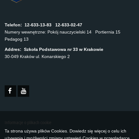
Telefon:
12-633-13-83 12-633-02-47
Numery wewnętrzne: Pokój nauczycielski 14 Portiernia 15
Pedagog 13
Addres: Szkoła Podstawowa nr 33 w Krakowie
30-049 Kraków ul. Konarskiego 2
Informacje o plikach cookie
Ta strona używa plików Cookies. Dowiedz się więcej o celu ich
używania i możliwości zmiany ustawień Cookies w przeglądarce.