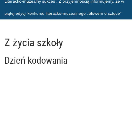
Literacko-muzealny sukces
: Z przyjemnością informujemy, że w
piątej edycji konkursu literacko-muzealnego „Słowem o sztuce”
Z życia szkoły
Dzień kodowania