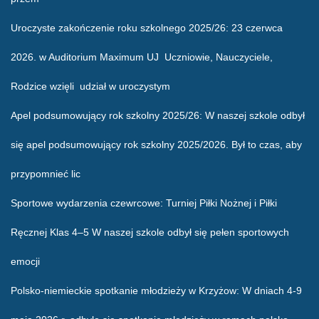
Uroczyste zakończenie roku szkolnego 2025/26
: 23 czerwca
2026. w Auditorium Maximum UJ Uczniowie, Nauczyciele,
Rodzice wzięli udział w uroczystym
Apel podsumowujący rok szkolny 2025/26
: W naszej szkole odbył
się apel podsumowujący rok szkolny 2025/2026. Był to czas, aby
przypomnieć lic
Sportowe wydarzenia czewrcowe
: Turniej Piłki Nożnej i Piłki
Ręcznej Klas 4–5 W naszej szkole odbył się pełen sportowych
emocji
Polsko-niemieckie spotkanie młodzieży w Krzyżow
: W dniach 4-9