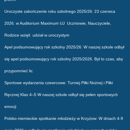
Uroczyste zakończenie roku szkolnego 2025/26
: 23 czerwca
2026. w Auditorium Maximum UJ Uczniowie, Nauczyciele,
Rodzice wzięli udział w uroczystym
Apel podsumowujący rok szkolny 2025/26
: W naszej szkole odbył
się apel podsumowujący rok szkolny 2025/2026. Był to czas, aby
przypomnieć lic
Sportowe wydarzenia czewrcowe
: Turniej Piłki Nożnej i Piłki
Ręcznej Klas 4–5 W naszej szkole odbył się pełen sportowych
emocji
Polsko-niemieckie spotkanie młodzieży w Krzyżow
: W dniach 4-9