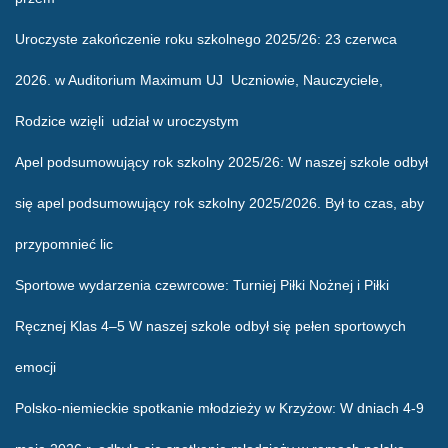
Uroczyste zakończenie roku szkolnego 2025/26
: 23 czerwca
2026. w Auditorium Maximum UJ Uczniowie, Nauczyciele,
Rodzice wzięli udział w uroczystym
Apel podsumowujący rok szkolny 2025/26
: W naszej szkole odbył
się apel podsumowujący rok szkolny 2025/2026. Był to czas, aby
przypomnieć lic
Sportowe wydarzenia czewrcowe
: Turniej Piłki Nożnej i Piłki
Ręcznej Klas 4–5 W naszej szkole odbył się pełen sportowych
emocji
Polsko-niemieckie spotkanie młodzieży w Krzyżow
: W dniach 4-9