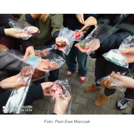
Foto: Pani Ewa Marczak