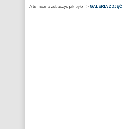
A tu można zobaczyć jak było =>
GALERIA ZDJĘĆ