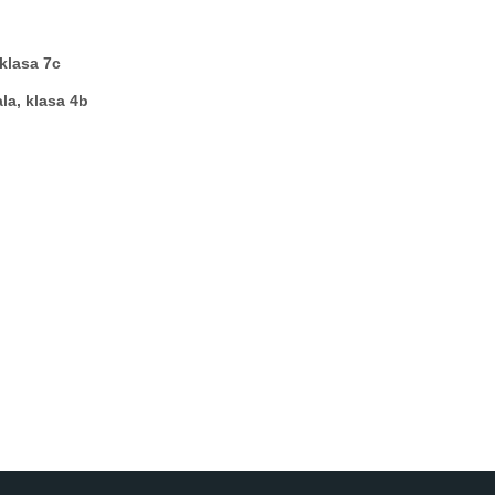
 klasa 7c
la, klasa 4b