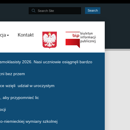
Search
Search
...
cja
Kontakt
moklasisty 2026. Nasi uczniowie osiągnęli bardzo
cni bez przem
e wzięli udział w uroczystym
, aby przypomnieć lic
ocji
ko-niemieckiej wymiany szkolnej