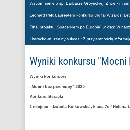
Wspomnienie o śp. Barbarze Groyeckiej
: Z wielkim sm
Leonard Pelc Laureatem konkursu Digital Wizards
: Le
Finał projektu „Spacerkiem po Europie” w klas
: W nasz
Literacko-muzealny sukces
: Z przyjemnością informuj
Wyniki konkursu "Mocni
Wyniki konkursów
„Mocni bez przemocy” 2025
Konkurs literacki
1 miejsce – Izabela Kołkowska , klasa 7c / Helena Ł