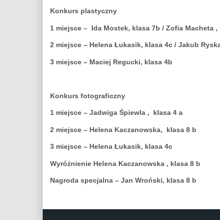
Konkurs plastyczny
1 miejsce – Ida Mostek, klasa 7b / Zofia Macheta ,
2 miejsce – Helena Łukasik, klasa 4c / Jakub Ryska
3 miejsce – Maciej Regucki, klasa 4b
Konkurs fotograficzny
1 miejsce – Jadwiga Śpiewla , klasa 4 a
2 miejsce – Helena Kaczanowska, klasa 8 b
3 miejsce – Helena Łukasik, klasa 4c
Wyróżnienie Helena Kaczanowska , klasa 8 b
Nagroda specjalna – Jan Wroński, klasa 8 b